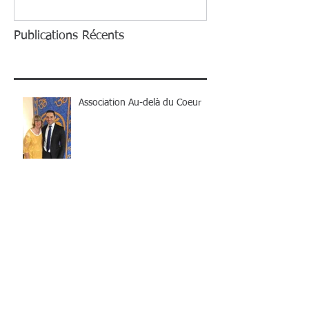
Publications Récents
Association Au-delà du Coeur
Compatibilité amoureuse des
signes astrologiques : les
meilleurs duo !
Compatibilité Verseau : avec
quels signes astro êtes-vous
compatible ?
Vous êtes Verseau ? On vous