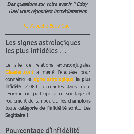
Des questions sur votre avenir ? Eddy 
Gael vous répondent immédiatement.
📞 J'appelle Eddy Gael
Les signes astrologiques 
les plus infidèles …
Le site de relations extraconjugales 
Gleeden.com
 a mené l'enquête pour 
connaître 
le 
signe astrologique
 le plus 
infidèle
. 2.083 internautes dans toute 
l’Europe on participé à ce sondage et 
roulement de tambour.... 
les champions 
toute catégorie de l’infidélité sont… Les 
Sagittaire !
Pourcentage d’infidélité 