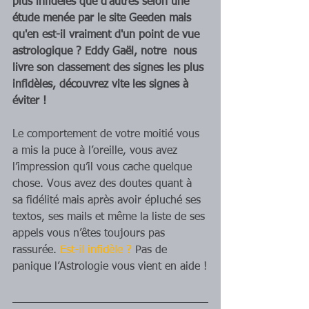
plus infidèles que d'autres selon une 
étude menée par le site Geeden mais 
qu'en est-il vraiment d'un point de vue 
astrologique ? Eddy Gaël, notre  nous 
livre son classement des signes les plus 
infidèles, découvrez vite les signes à 
éviter !
Le comportement de votre moitié vous 
a mis la puce à l’oreille, vous avez 
l’impression qu’il vous cache quelque 
chose. Vous avez des doutes quant à 
sa fidélité mais après avoir épluché ses 
textos, ses mails et même la liste de ses 
appels vous n’êtes toujours pas 
rassurée. 
Est-il infidèle ?
 Pas de 
panique l’Astrologie vous vient en aide !