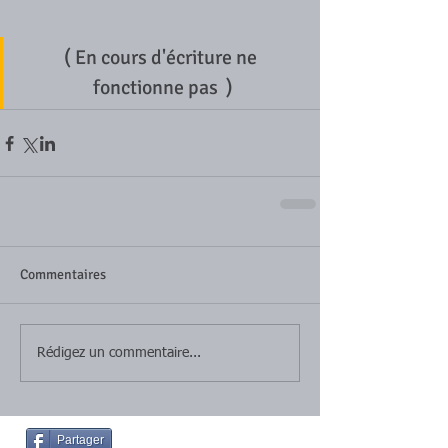
( En cours d'écriture ne 
fonctionne pas  )
Commentaires
Rédigez un commentaire...
Partager