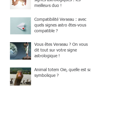
meilleurs duo !
Compatibilité Verseau : avec
quels signes astro êtes-vous
compatible ?
Vous êtes Verseau ? On vous
dit tout sur votre signe
astrologique !
Animal totem Oie, quelle est sa
symbolique ?
Un premier rendez-vous réussi
grâce à l’astrologie
Comment séduire un
Capricorne facilement ? Nos
secrets astrologiques