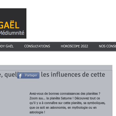
DDY GAËL
CONSULTATIONS
HOROSCOPE 2022
NOS CONSE
, quelles sont les influences de cette
Partager
Avez-vous de bonnes connaissances des planètes ? 
Zoom sur... la planète Saturne ! Découvrez tout ce 
qu'il y a à connaître sur cette planète, sa symboliques, 
que ce soit en astronomie, en mythologie ou en 
astrologie !