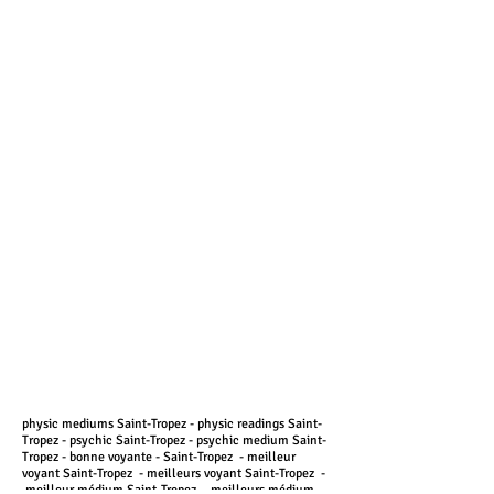
physic mediums Saint-Tropez - physic readings Saint-
Tropez - psychic Saint-Tropez - psychic medium Saint-
Tropez - bonne voyante - Saint-Tropez - meilleur
voyant Saint-Tropez - meilleurs voyant Saint-Tropez -
meilleur médium Saint-Tropez - meilleurs médium