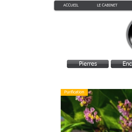
ACCUEIL
LE CABINET
Pierres
Enc
Purification