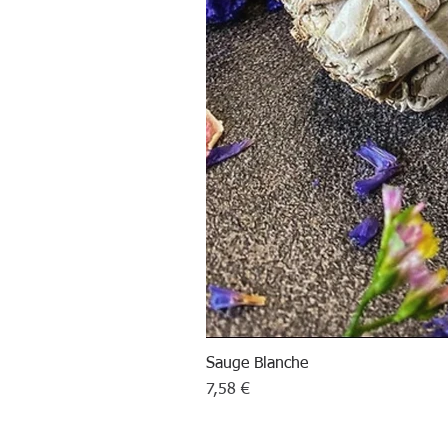
Sauge Blanche
Prix
7,58 €