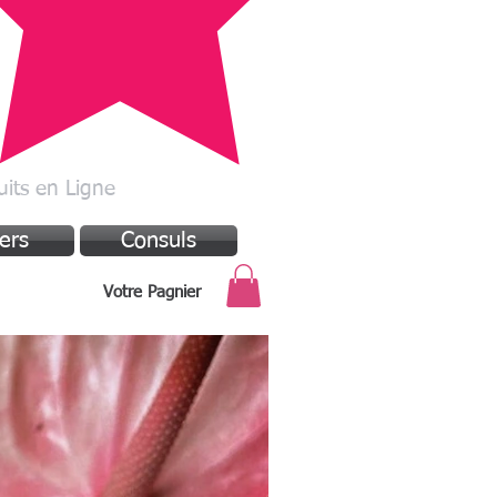
its en Ligne
rers
Consuls
Votre Pagnier