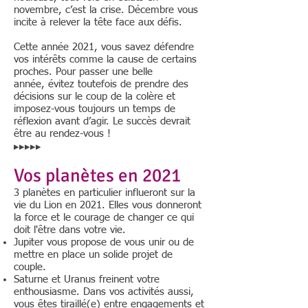
novembre, c’est la crise. Décembre vous
incite à relever la tête face aux défis.
Cette année 2021, vous savez défendre
vos intérêts comme la cause de certains
proches. Pour passer une belle
année, évitez toutefois de prendre des
décisions sur le coup de la colère et
imposez-vous toujours un temps de
réflexion avant d’agir. Le succès devrait
être au rendez-vous !
▸▸▸▸▸
Vos planètes en 2021
3 planètes en particulier influeront sur la
vie du Lion en 2021. Elles vous donneront
la force et le courage de changer ce qui
doit l'être dans votre vie.
Jupiter vous propose de vous unir ou de
mettre en place un solide projet de
couple.
Saturne et Uranus freinent votre
enthousiasme. Dans vos activités aussi,
vous êtes tiraillé(e) entre engagements et