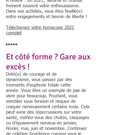
A retenir : En 2021, Saturne et Uranus
freinent souvent votre enthousiasme.
Dans vos activités, vous êtes tiraillé(e)
entre engagements et besoin de liberté !
Téléchargez votre horoscope 2021
complet
▸▸▸▸▸
Et côté forme ? Gare aux
excès !
Doté(e) de courage et de
dynamisme, vous passez par des
moments d’euphorie totale cette
année. Vous êtes un exemple de joie de
vivre pour beaucoup. Pourtant, vous
semblez sous tension et risquez de
craquer nerveusement certains mois. Cela
peut avoir des répercussions sur votre
santé, méfiez-vous des chutes, claquages
ou d’épuisement nerveux en janvier,
février, mai, juin et novembre. Continuez
de célébrer l’existence comme vous le