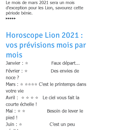
Le mois de mars 2021 sera un mois
d'exception pour les Lion, savourez cette
période bénie.
▸▸▸▸▸
Horoscope Lion 2021 :
vos prévisions mois par
mois
Janvier : ⭐ Faux départ...
Février : ⭐ Des envies de
noce ?
Mars : ⭐ ⭐⭐⭐⭐ C'est le printemps dans
votre vie
Avril : ⭐ ⭐ ⭐ ⭐ Le ciel vous fait la
courte échelle !
Mai : ⭐ ⭐ Besoin de lever le
pied !
Juin : ⭐ C’est un peu