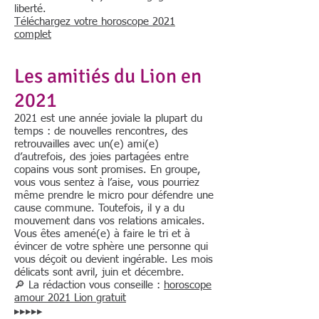
liberté.
Téléchargez votre horoscope 2021
complet
Les amitiés du Lion en
2021
2021 est une année joviale la plupart du
temps : de nouvelles rencontres, des
retrouvailles avec un(e) ami(e)
d’autrefois, des joies partagées entre
copains vous sont promises. En groupe,
vous vous sentez à l’aise, vous pourriez
même prendre le micro pour défendre une
cause commune. Toutefois, il y a du
mouvement dans vos relations amicales.
Vous êtes amené(e) à faire le tri et à
évincer de votre sphère une personne qui
vous déçoit ou devient ingérable. Les mois
délicats sont avril, juin et décembre.
🔎 La rédaction vous conseille :
horoscope
amour 2021 Lion gratuit
▸▸▸▸▸