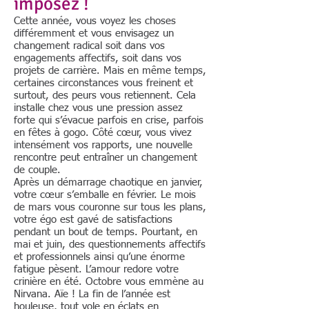
imposez !
Cette année, vous voyez les choses
différemment et vous envisagez un
changement radical soit dans vos
engagements affectifs, soit dans vos
projets de carrière. Mais en même temps,
certaines circonstances vous freinent et
surtout, des peurs vous retiennent. Cela
installe chez vous une pression assez
forte qui s’évacue parfois en crise, parfois
en fêtes à gogo. Côté cœur, vous vivez
intensément vos rapports, une nouvelle
rencontre peut entraîner un changement
de couple.
Après un démarrage chaotique en janvier,
votre cœur s’emballe en février. Le mois
de mars vous couronne sur tous les plans,
votre égo est gavé de satisfactions
pendant un bout de temps. Pourtant, en
mai et juin, des questionnements affectifs
et professionnels ainsi qu’une énorme
fatigue pèsent. L’amour redore votre
crinière en été. Octobre vous emmène au
Nirvana. Aïe ! La fin de l’année est
houleuse, tout vole en éclats en