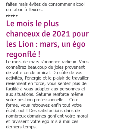
faites mais évitez de consommer alcool
ou tabac à l’excès.
▸▸▸▸▸
Le mois le plus
chanceux de 2021 pour
les Lion : mars, un égo
regonflé !
Le mois de mars s'annonce radieux. Vous
connaîtrez beaucoup de joies provenant
de votre cercle amical. Du côté de vos
activités, l'énergie et le plaisir de travailler
reviennent en force, vous sentez plus de
facilité à vous adapter aux personnes et
aux situations. Saturne renforce même
votre position professionnelle... Côté
forme, vous retrouvez enfin tout votre
éclat, ouf ! Des satisfactions dans de
nombreux domaines gonflent votre moral
et ravissent votre ego mis à mal ces
derniers temps.