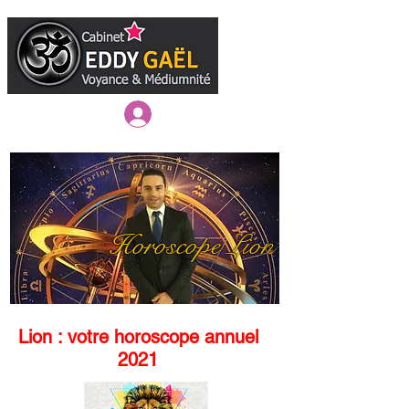
Connexion / Inscription
Horoscope Lion
Lion : votre horoscope annuel
2021