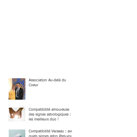
Association Au-delà du
Coeur
Compatibilité amoureuse
des signes astrologiques :
les meilleurs duo !
Compatibilité Verseau : avec
quels signes astro êtes-vous