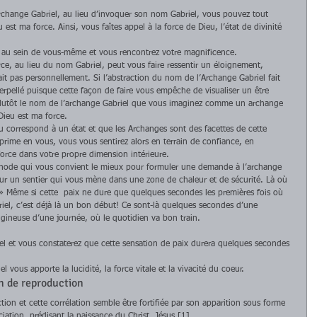
change Gabriel, au lieu d’invoquer son nom Gabriel, vous pouvez tout 
est ma force. Ainsi, vous faîtes appel à la force de Dieu, l’état de divinité 
au sein de vous-même et vous rencontrez votre magnificence. 
ce, au lieu du nom Gabriel, peut vous faire ressentir un éloignement, 
it pas personnellement. Si l’abstraction du nom de l’Archange Gabriel fait 
rpellé puisque cette façon de faire vous empêche de visualiser un être 
plutôt le nom de l’archange Gabriel que vous imaginez comme un archange 
Dieu est ma force. 
 correspond à un état et que les Archanges sont des facettes de cette 
prime en vous, vous vous sentirez alors en terrain de confiance, en 
orce dans votre propre dimension intérieure. 
éthode qui vous convient le mieux pour formuler une demande à l’archange 
sur un sentier qui vous mène dans une zone de chaleur et de sécurité. Là où 
» Même si cette  paix ne dure que quelques secondes les premières fois où 
el, c’est déjà là un bon début! Ce sont-là quelques secondes d’une 
tigineuse d’une journée, où le quotidien va bon train.
riel et vous constaterez que cette sensation de paix durera quelques secondes 
vous apporte la lucidité, la force vitale et la vivacité du coeur. 
n de reproduction 
ction et cette corrélation semble être fortifiée par son apparition sous forme 
ciation, prédisant la naissance du Christ, Jésus.[1] 