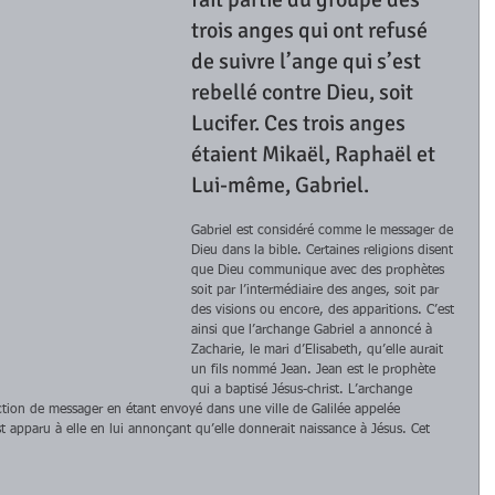
trois anges qui ont refusé 
de suivre l’ange qui s’est 
rebellé contre Dieu, soit 
Lucifer. Ces trois anges 
étaient Mikaël, Raphaël et 
Lui-même, Gabriel. 
Gabriel est considéré comme le messager de 
Dieu dans la bible. Certaines religions disent 
que Dieu communique avec des prophètes 
soit par l’intermédiaire des anges, soit par 
des visions ou encore, des apparitions. C’est 
ainsi que l’archange Gabriel a annoncé à 
Zacharie, le mari d’Elisabeth, qu’elle aurait 
un fils nommé Jean. Jean est le prophète 
qui a baptisé Jésus-christ. L’archange 
nction de messager en étant envoyé dans une ville de Galilée appelée 
st apparu à elle en lui annonçant qu’elle donnerait naissance à Jésus. Cet 