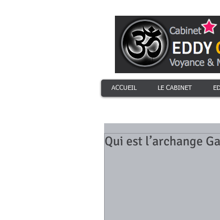
ACCUEIL
LE CABINET
E
Qui est l’archange Ga