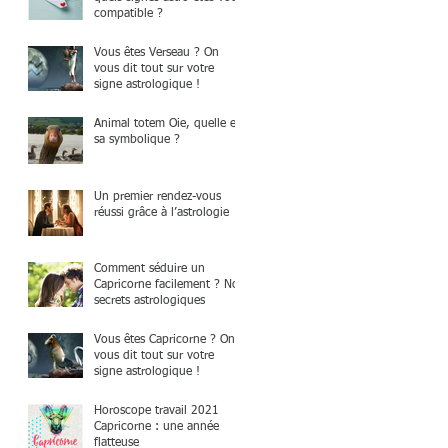
compatible ?
Vous êtes Verseau ? On
vous dit tout sur votre
signe astrologique !
Animal totem Oie, quelle est
sa symbolique ?
Un premier rendez-vous
réussi grâce à l’astrologie
Comment séduire un
Capricorne facilement ? Nos
secrets astrologiques
Vous êtes Capricorne ? On
vous dit tout sur votre
signe astrologique !
Horoscope travail 2021
Capricorne : une année
flatteuse