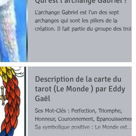
Qui est l’archange Gabriel ?
L’archange Gabriel est l’un des sept
archanges qui sont les piliers de la
création. Il fait partie du groupe des trois
anges qui ont...
Description de la carte du
tarot (Le Monde ) par Eddy
Gaël
Ses Mot-Clés : Perfection, Triomphe,
Honneur, Couronnement, Epanouissement
Sa symbolique positive : Le Monde est
traditionnellement la...