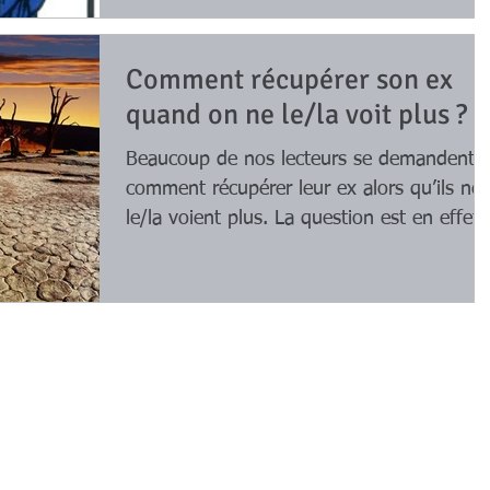
Comment récupérer son ex
quand on ne le/la voit plus ?
Beaucoup de nos lecteurs se demandent
comment récupérer leur ex alors qu’ils ne
le/la voient plus. La question est en effet
légitime, il...