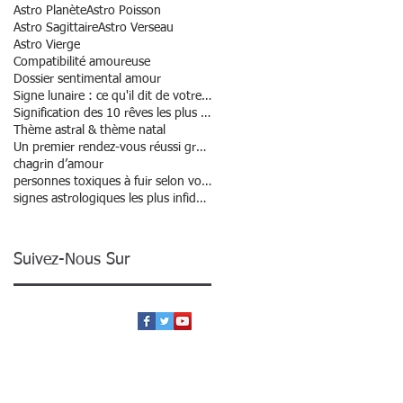
Astro Planète
Astro Poisson
Astro Sagittaire
Astro Verseau
Astro Vierge
Compatibilité amoureuse
Dossier sentimental amour
Signe lunaire : ce qu'il dit de votre personnalité
Signification des 10 rêves les plus courants
Thème astral & thème natal
Un premier rendez-vous réussi grâce à l’astrologie
chagrin d’amour
personnes toxiques à fuir selon votre signe
signes astrologiques les plus infidèles ?
Suivez-Nous Sur