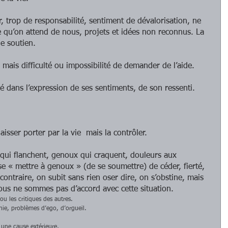
ur, trop de responsabilité, sentiment de dévalorisation, ne 
e qu’on attend de nous, projets et idées non reconnus. La 
e soutien.
mais difficulté ou impossibilité de demander de l’aide.
ué dans l’expression de ses sentiments, de son ressenti.
aisser porter par la vie  mais la contrôler. 
ui flanchent, genoux qui craquent, douleurs aux 
se « mettre à genoux » (de se soumettre) de céder, fierté, 
contraire, on subit sans rien oser dire, on s’obstine, mais 
us ne sommes pas d’accord avec cette situation.  
ou les critiques des autres.  
chie, problèmes d’ego, d’orgueil.  
 
 une cause extérieure,  