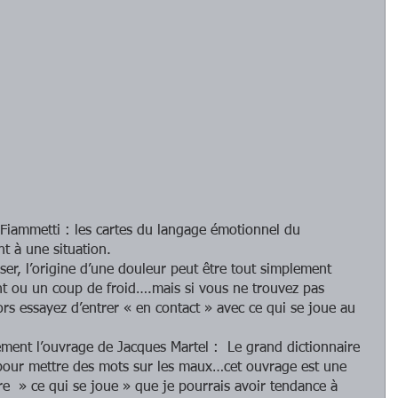
t à une situation. 
iser, l’origine d’une douleur peut être tout simplement  
 ou un coup de froid….mais si vous ne trouvez pas 
lors essayez d’entrer « en contact » avec ce qui se joue au 
rement l’ouvrage de Jacques Martel :  Le grand dictionnaire 
 pour mettre des mots sur les maux…cet ouvrage est une 
  » ce qui se joue » que je pourrais avoir tendance à 