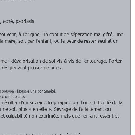
 acné, psoriasis
ouvent, à l’origine, un conflit de séparation mal géré, une 
a mère, soit par l’enfant, ou la peur de rester seul et un 
e : dévalorisation de soi vis-à-vis de l’entourage. Porter 
autres peuvent penser de nous. 
 pouvoir résoudre une contrariété.  
ec un être cher.  
 résulter d’un sevrage trop rapide ou d’une difficulté de la 
ne soit plus « en elle ». Sevrage de l’allaitement ou 
et culpabilité non exprimée, mais que l’enfant ressent et 