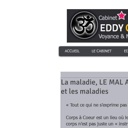
ACCUEIL
LE CABINET
E
La maladie, LE MAL A
et les maladies
« Tout ce qui ne s’exprime pas
Corps à Coeur est un lieu où l
corps n’est pas juste un « ins