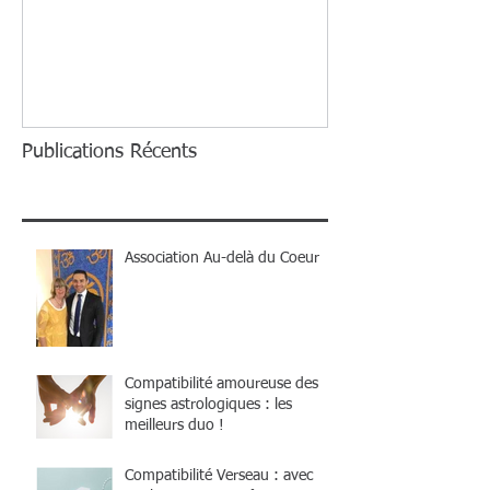
une autre, pour
Publications Récents
Association Au-delà du Coeur
Compatibilité amoureuse des
signes astrologiques : les
meilleurs duo !
Compatibilité Verseau : avec