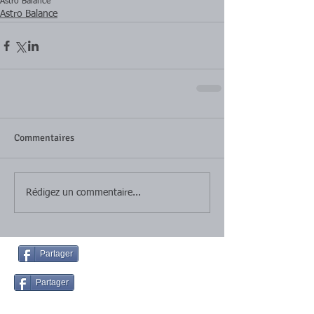
Astro Balance
Astro Balance
Commentaires
Rédigez un commentaire...
Partager
Partager