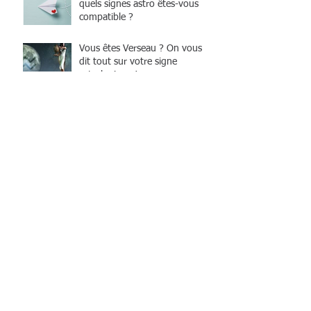
quels signes astro êtes-vous
compatible ?
Vous êtes Verseau ? On vous
dit tout sur votre signe
astrologique !
Animal totem Oie, quelle est sa
symbolique ?
Un premier rendez-vous réussi
grâce à l’astrologie
Comment séduire un
Capricorne facilement ? Nos
secrets astrologiques
Vous êtes Capricorne ? On vous
dit tout sur votre signe
astrologique !