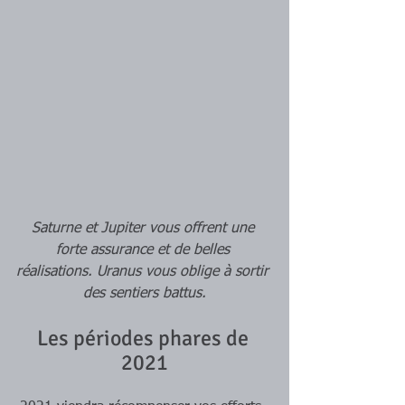
Saturne et Jupiter vous offrent une 
forte assurance et de belles 
réalisations. Uranus vous oblige à sortir 
des sentiers battus.
Les périodes phares de 
2021