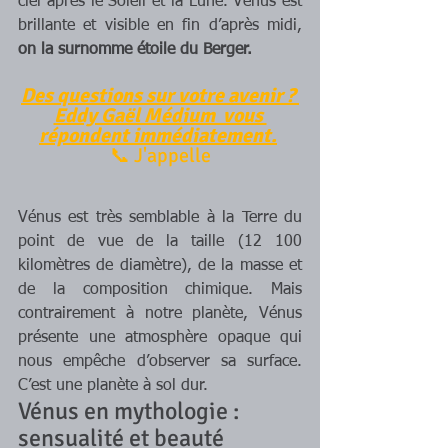
ciel après le Soleil et la Lune. Vénus est 
brillante et visible en fin d’après midi, 
on la surnomme étoile du Berger.
Des 
questions sur votre avenir ? 
Eddy Gaël Médium  vous 
répondent immédiatement.
📞 J'appelle
Vénus est très semblable à la Terre du 
point de vue de la taille (12 100 
kilomètres de diamètre), de la masse et 
de la composition chimique. Mais 
contrairement à notre planète, Vénus 
présente une atmosphère opaque qui 
nous empêche d’observer sa surface. 
C’est une planète à sol dur. 
Vénus en mythologie : 
sensualité et beauté