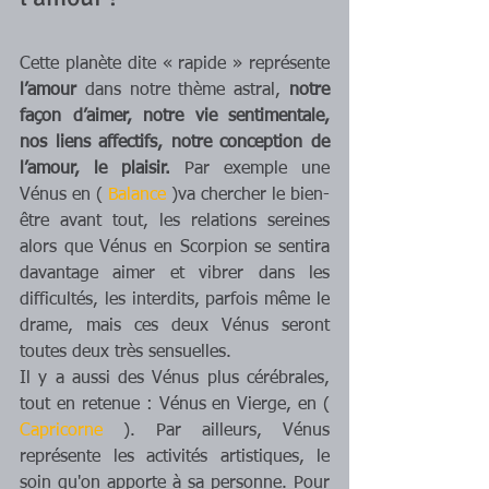
Cette planète dite « rapide » représente 
l’amour 
dans notre thème astral, 
notre 
façon d’aimer, notre vie sentimentale, 
nos liens affectifs, notre conception de 
l’amour, le plaisir. 
Par exemple une 
Vénus en ( 
Balance
 )va chercher le bien-
être avant tout, les relations sereines 
alors que Vénus en Scorpion se sentira 
davantage aimer et vibrer dans les 
difficultés, les interdits, parfois même le 
drame, mais ces deux Vénus seront 
toutes deux très sensuelles. 
Il y a aussi des Vénus plus cérébrales, 
tout en retenue : Vénus en Vierge, en ( 
Capricorne
 ). Par ailleurs, Vénus 
représente les activités artistiques, le 
soin qu'on apporte à sa personne. Pour 