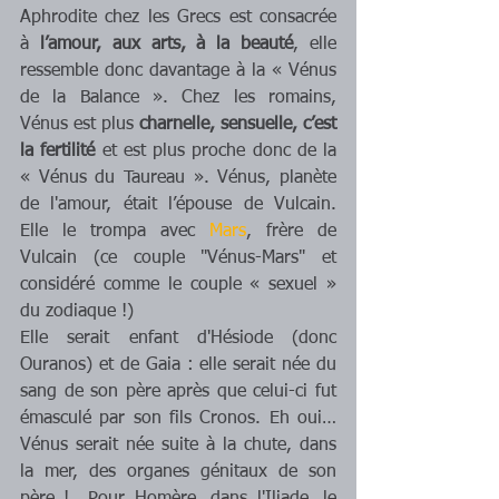
Aphrodite chez les Grecs est consacrée 
à 
l’amour, aux arts, à la beauté
, elle 
ressemble donc davantage à la « Vénus 
de la Balance ». Chez les romains, 
Vénus est plus 
charnelle, sensuelle, c’est 
la fertilité
 et est plus proche donc de la 
« Vénus du Taureau ». Vénus, planète 
de l'amour, était l’épouse de Vulcain. 
Elle le trompa avec 
Mars
, frère de 
Vulcain (ce couple "Vénus-Mars" et 
considéré comme le couple « sexuel » 
du zodiaque !) 
Elle serait enfant d'Hésiode (donc 
Ouranos) et de Gaia : elle serait née du 
sang de son père après que celui-ci fut 
émasculé par son fils Cronos. Eh oui… 
Vénus serait née suite à la chute, dans 
la mer, des organes génitaux de son 