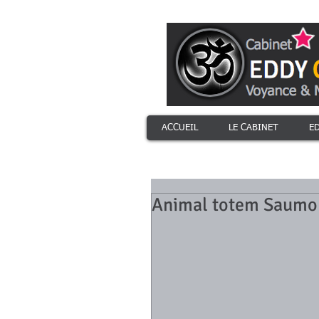
ACCUEIL
LE CABINET
E
Animal totem Saumon