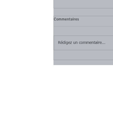
Commentaires
Rédigez un commentaire...