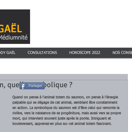
DDY GAËL
CONSULTATIONS
HOROSCOPE 2022
NOS CONSE
, quelle symbolique ?
Partager
Quand on pense à l'animal totem du saumon, on pense à l’énergie 
palpable qui se dégage de cet animal, semblant être constamment 
en action. La symbolique du saumon est d'être celui qui remonte la 
rivière, vers la naissance de sa progéniture, mais aussi vers sa propre 
mort, qui intervient souvent juste après la ponte. Intriguant et 
bouleversant, apprenez-en plus sur cet animal totem fascinant.