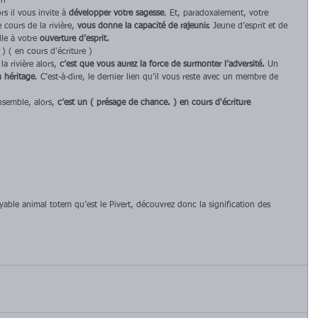
on
s il vous invite à 
développer votre sagesse
. Et, paradoxalement, votre 
cours de la rivière, 
vous donne la capacité de rajeunir. 
Jeune d’esprit et de 
le à votre
 ouverture d’esprit.
 ( en cours d'écriture )
 rivière alors, 
c’est que vous aurez la force de surmonter l’adversité.
 Un 
 héritage
. C’est-à-dire, le dernier lien qu’il vous reste avec un membre de 
semble, alors, 
c’est un ( présage de chance. ) en cours d'écriture
able animal totem qu’est le Pivert, découvrez donc la signification des 