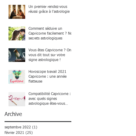
Un premier rendez-vous
réussi grâce à l’astrologie
Comment séduire un
Capricorne facilement ? Nos
secrets astrologiques
Vous êtes Capricorne ? On
vous dit tout sur votre
signe astrologique !
Horoscope travail 2021
Capricorne : une année
flatteuse
Compatibilité Capricorne :
avec quels signes
astrologique êtes-vous
compatible ?
Archive
septembre 2022
(1)
1 post
février 2021
(25)
25 posts