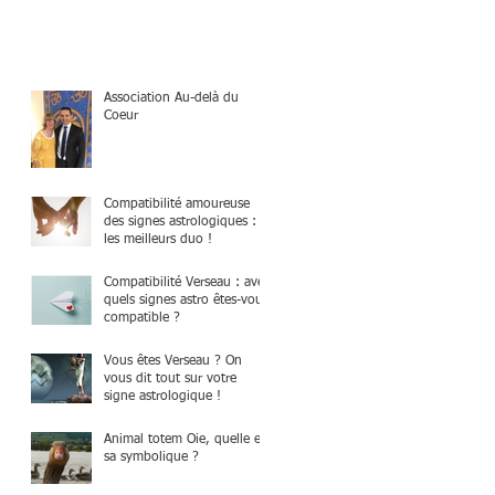
Association Au-delà du
Coeur
Compatibilité amoureuse
des signes astrologiques :
les meilleurs duo !
Compatibilité Verseau : avec
quels signes astro êtes-vous
compatible ?
Vous êtes Verseau ? On
vous dit tout sur votre
signe astrologique !
Animal totem Oie, quelle est
sa symbolique ?