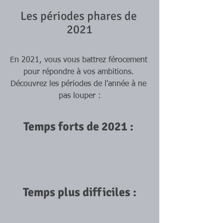
Les périodes phares de 
2021
En 2021, vous vous battrez férocement 
pour répondre à vos ambitions. 
Découvrez les périodes de l'année à ne 
pas louper :
Temps forts de 2021 : 
Temps plus difficiles :