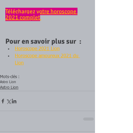
Téléchargez votre horoscope 
2021 complet
Pour en savoir plus sur  :
Horoscope 2021 Lion
Horoscope amoureux 2021 du 
Lion
Mots-clés :
Astro Lion
Astro Lion