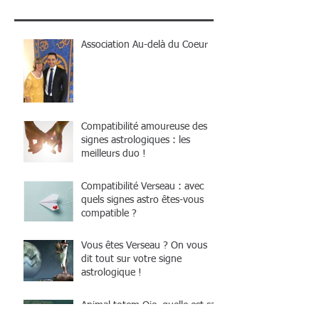
Association Au-delà du Coeur
Compatibilité amoureuse des
signes astrologiques : les
meilleurs duo !
Compatibilité Verseau : avec
quels signes astro êtes-vous
compatible ?
Vous êtes Verseau ? On vous
dit tout sur votre signe
astrologique !
Animal totem Oie, quelle est sa
symbolique ?