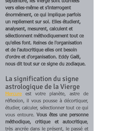
septembre, les Vierge sont tournées 
vers elles-même et s'interrogent 
énormément, ce qui implique parfois 
un repliement sur soi. Elles étudient, 
analysent, mesurent, calculent et 
sélectionnent méthodiquement tout ce 
qu'elles font. Reines de l'organisation 
et de l'autocritique elles ont besoin 
d'ordre et d'organisation. Eddy Gaël, 
nous dit tout sur ce signe du zodiaque.
La signification du signe 
astrologique de la Vierge
Mercure
 est votre planète, astre de 
réflexion, il vous pousse à décortiquer, 
étudier, calculer, sélectionner tout ce qui 
vous entoure. 
Vous êtes une personne 
méthodique, critique et autocritique
, 
très ancrée dans le présent, le passé et 