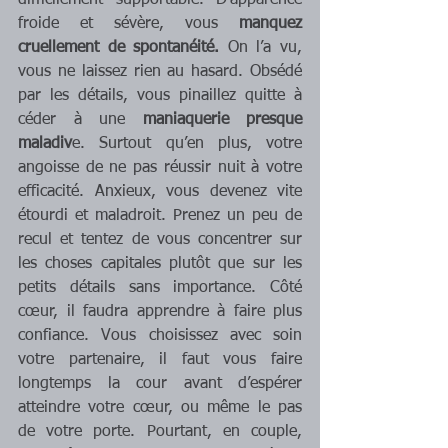
difficilement supportable. D’apparence 
froide et sévère, vous 
manquez 
cruellement de spontanéité.
 On l’a vu, 
vous ne laissez rien au hasard. Obsédé 
par les détails, vous pinaillez quitte à 
céder à une 
maniaquerie presque 
maladiv
e. Surtout qu’en plus, votre 
angoisse de ne pas réussir nuit à votre 
efficacité. Anxieux, vous devenez vite 
étourdi et maladroit. Prenez un peu de 
recul et tentez de vous concentrer sur 
les choses capitales plutôt que sur les 
petits détails sans importance. Côté 
cœur, il faudra apprendre à faire plus 
confiance. Vous choisissez avec soin 
votre partenaire, il faut vous faire 
longtemps la cour avant d’espérer 
atteindre votre cœur, ou même le pas 
de votre porte. Pourtant, en couple, 