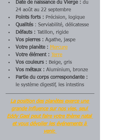
Date de naissance du Vierge :
 du 
24 août au 22 septembre
Points forts :
 Précision, logique
Qualités 
: Serviabilité, délicatesse
Défauts : 
Tatillon, rigide
Vos pierres :
 Agathe, jaspe
Votre planète : 
Mercure
Votre élément :
Terre
Vos couleurs :
 Beige, gris
Vos métaux :
 Aluminium, bronze
Partie du corps correspondante :
le système digestif, les intestins
La position des planètes exerce une 
grande influence sur nos vies, seul 
Eddy Gael peut faire votre thème natal 
et vous dévoiler les événements à 
venir. 