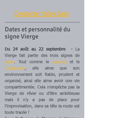
Contacter Eddy Gaël
Dates et personnalité du 
signe Vierge
Du 24 août au 22 septembre  -
 La 
Vierge fait partie des trois signes de 
Terre
. Tout comme le 
Taureau
 et le 
Capricorne
, elle aime que son 
environnement soit fiable, prudent et 
organisé, ainsi elle aime avoir une vie 
compartimentée. Cela n'empêche pas la 
Vierge de rêver ou d'être ambitieuse 
mais il n'y a pas de place pour 
l'improvisation, dans sa tête la route est 
toute tracée !