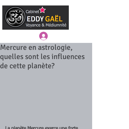
Connexion / Inscription
Mercure en astrologie,
quelles sont les influences
de cette planète?
La planète Mercure exerce une forte 