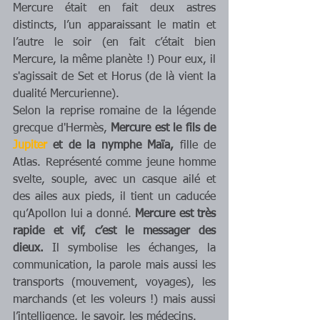
Mercure était en fait deux astres 
distincts, l’un apparaissant le matin et 
l’autre le soir (en fait c’était bien 
Mercure, la même planète !) Pour eux, il 
s'agissait de Set et Horus (de là vient la 
dualité Mercurienne). 
Selon la reprise romaine de la légende 
grecque d'Hermès, 
Mercure est le fils de 
Jupiter
 et de la nymphe Maïa, 
fille de 
Atlas. Représenté comme jeune homme 
svelte, souple, avec un casque ailé et 
des ailes aux pieds, il tient un caducée 
qu’Apollon lui a donné. 
Mercure est très 
rapide et vif, c’est le messager des 
dieux.
 Il symbolise les échanges, la 
communication, la parole mais aussi les 
transports (mouvement, voyages), les 
marchands (et les voleurs !) mais aussi 
l’intelligence, le savoir, les médecins.