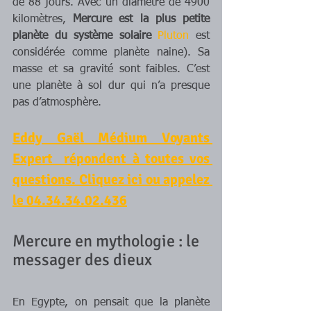
de 88 jours. Avec un diamètre de 4900 
kilomètres, 
Mercure est la plus petite 
planète du système solaire 
Pluton
 est 
considérée comme planète naine). Sa 
masse et sa gravité sont faibles. C’est 
une planète à sol dur qui n’a presque 
pas d’atmosphère.
Eddy Gaël Médium Voyants 
Expert  répondent à toutes vos 
questions. Cliquez ici ou appelez 
le 04.34.34.02.436
Mercure en mythologie : le 
messager des dieux
En Egypte, on pensait que la planète 