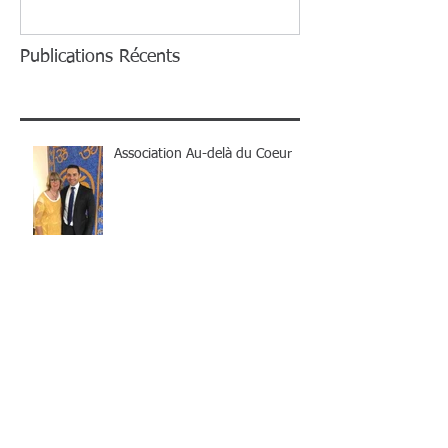
Publications Récents
Association Au-delà du Coeur
Compatibilité amoureuse des
signes astrologiques : les
meilleurs duo !
Compatibilité Verseau : avec
quels signes astro êtes-vous
compatible ?
Vous êtes Verseau ? On vous